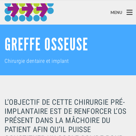
MENU
GREFFE OSSEUSE
Chirurgie dentaire et implant
L’OBJECTIF DE CETTE CHIRURGIE PRÉ-
IMPLANTAIRE EST DE RENFORCER L’OS
PRÉSENT DANS LA MÂCHOIRE DU
PATIENT AFIN QU’IL PUISSE