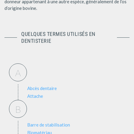
donneur appartenant à une autre espèce, généralement de l’os
d’origine bovine.
QUELQUES TERMES UTILISÉS EN
DENTISTERIE
A
Abcès dentaire
Attache
B
Barre de stabilisation
Biomatériau