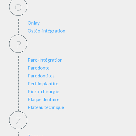
O
Onlay
Ostéo-intégration
P
Paro-intégration
Parodonte
Parodontites
Péri-implantite
Piezo-chirurgie
Plaque dentaire
Plateau technique
Z