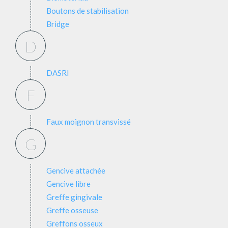
Boutons de stabilisation
Bridge
D
DASRI
F
Faux moignon transvissé
G
Gencive attachée
Gencive libre
Greffe gingivale
Greffe osseuse
Greffons osseux